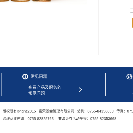
常见问题
查看产品及服务的
常见问题
版权所有©right;2015 富荣基金管理有限公司 总机：0755-84356633 传真：0755
治理商业贿赂：0755-82825763 非法证券活动举报：0755-82353668