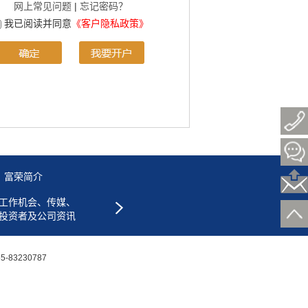
网上常见问题
|
忘记密码？
我已阅读并同意
《客户隐私政策》
富荣简介
工作机会、传媒、
投资者及公司资讯
-83230787