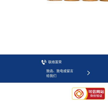
联络富荣
致函、致电或留言
给我们